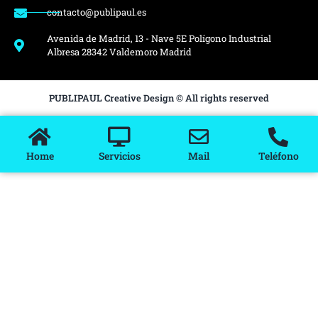
contacto@publipaul.es
Avenida de Madrid, 13 - Nave 5E Polígono Industrial
Albresa 28342 Valdemoro Madrid
PUBLIPAUL Creative Design © All rights reserved
Home
Servicios
Mail
Teléfono