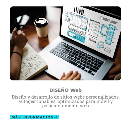
DISEÑO Web
Diseño y desarrollo de sitios webs personalizados,
autogestionables, optimizados para móvil y
posicionamiento web
MÁS INFORMACIÓN