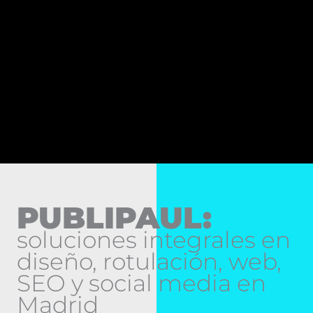
PUBLIPAUL:
soluciones integrales en
diseño, rotulación, web,
SEO y social media en
Madrid