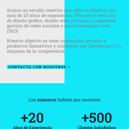
Somos un estudio creativo con sede en Madrid, con
más de 20 años de experiencia. Ofrecemos servicios
de diseño gráfico, diseño web, rotulación, impresión,
gestión de redes sociales y posicionamiento web
(SEO).
Nuestro objetivo es crear contenidos de valor y
productos llamativos y originales que diferencien a tu
empresa de la competencia.
CONTACTA CON NOSOTROS
Los
números
hablan por nosotros
+
20
+
500
Años de Experiencia
Clientes Satisfechos